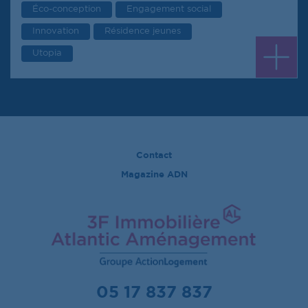
Éco-conception
Engagement social
Innovation
Résidence jeunes
Utopia
Contact
Magazine ADN
05 17 837 837