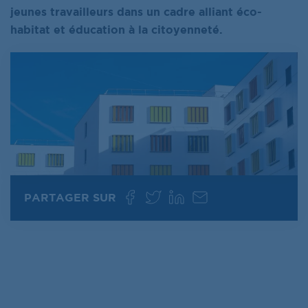
jeunes travailleurs dans un cadre alliant éco-
habitat et éducation à la citoyenneté.
PARTAGER SUR
Partager sur Facebook
Partager sur Twitter
Partager sur LinkedIn
Partager par e-mai