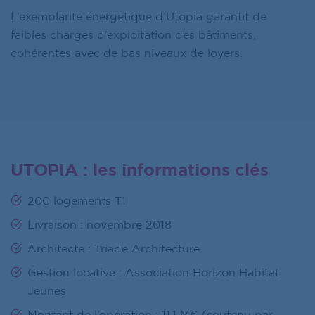
L’exemplarité énergétique d’Utopia garantit de
faibles charges d’exploitation des bâtiments,
cohérentes avec de bas niveaux de loyers.
UTOPIA : les informations clés
200 logements T1
Livraison : novembre 2018
Architecte : Triade Architecture
Gestion locative : Association Horizon Habitat
Jeunes
Montant de l’opération : 11,1 M€ (soutenu par