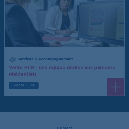
Services & Accompagnement
Vente HLM : une équipe dédiée aux parcours
résidentiels
Vente HLM
Contact