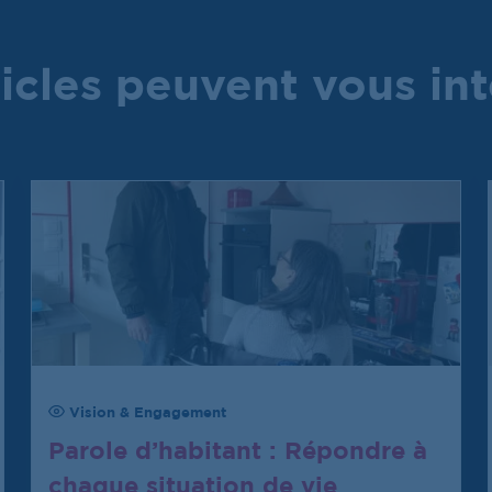
icles peuvent vous in
Vision & Engagement
Parole d’habitant : Répondre à
chaque situation de vie