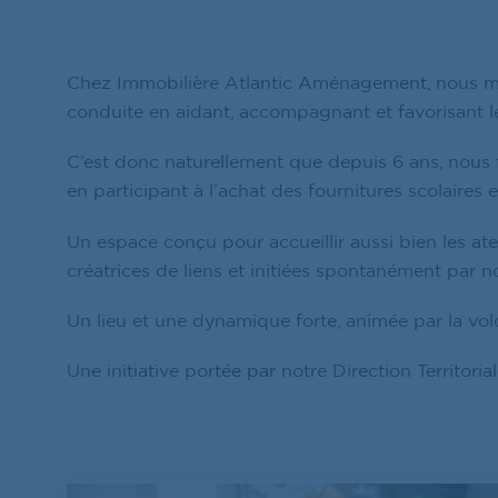
Chez Immobilière Atlantic Aménagement, nous mett
conduite en aidant, accompagnant et favorisant l
C’est donc naturellement que depuis 6 ans, nous f
en participant à l’achat des fournitures scolaires 
Un espace conçu pour accueillir aussi bien les atel
créatrices de liens et initiées spontanément par no
Un lieu et une dynamique forte, animée par la vol
Une initiative portée par notre Direction Territori