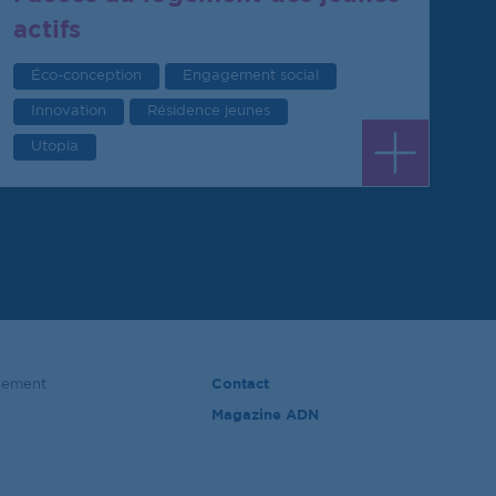
actifs
Éco-conception
Engagement social
Innovation
Résidence jeunes
Utopia
gement
Contact
Magazine ADN