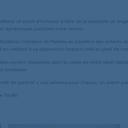
ons un point d’honneur à faire de la solidarité un engag
es dynamiques positives entre voisins.
acilitons l’initiative de Martine au bénéfice des enfant
et en mettant à sa disposition l’espace créé au pied de no
iers seniors dispensés dans le cadre de notre label Habita
s locataires.
onté de garantir « une adresse pour chacun, un avenir pou
ale 79/86