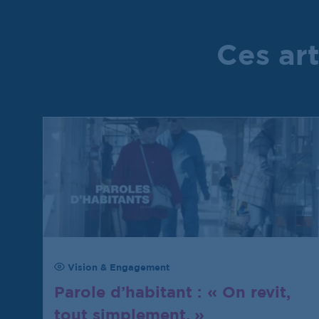
Ces art
Vision & Engagement
Parole d’habitant : « On revit,
tout simplement. »