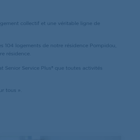
ement collectif et une véritable ligne de
s des 104 logements de notre résidence Pompidou,
tre résidence.
t Senior Service Plus®️ que toutes activités
r tous ».