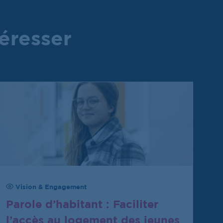
téresser
Vision & Engagement
Parole d’habitant : Faciliter
l’accès au logement des jeunes