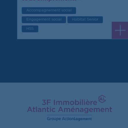
Accompagnement social
Engagement social
Habitat Senior
HSS