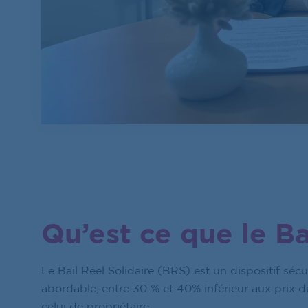
Qu’est ce que le Ba
Le Bail Réel Solidaire (BRS) est un dispositif séc
abordable, entre 30 % et 40% inférieur aux prix d
celui de propriétaire.