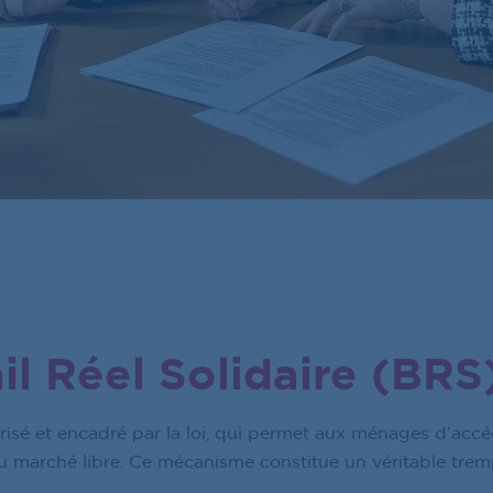
il Réel Solidaire (BRS
urisé et encadré par la loi, qui permet aux ménages d’acc
u marché libre. Ce mécanisme constitue un véritable tremp