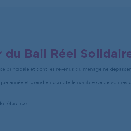
 du Bail Réel Solidair
ce principale et dont les revenus du ménage ne dépassen
haque année et prend en compte le nombre de personnes o
de référence.