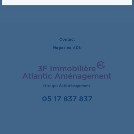
Contact
Magazine ADN
05 17 837 837